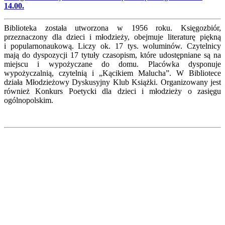
14.00.
Biblioteka została utworzona w 1956 roku. Księgozbiór,
przeznaczony dla dzieci i młodzieży, obejmuje literaturę piękną
i popularnonaukową. Liczy ok. 17 tys. woluminów. Czytelnicy
mają do dyspozycji 17 tytuły czasopism, które udostępniane są na
miejscu i wypożyczane do domu. Placówka dysponuje
wypożyczalnią, czytelnią i „Kącikiem Malucha”. W Bibliotece
działa Młodzieżowy Dyskusyjny Klub Książki. Organizowany jest
również Konkurs Poetycki dla dzieci i młodzieży o zasięgu
ogólnopolskim.