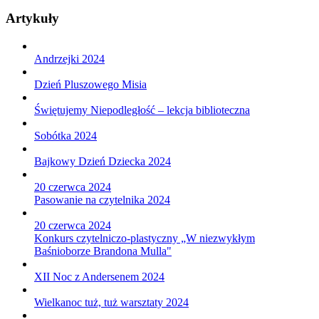
Artykuły
Andrzejki 2024
Dzień Pluszowego Misia
Świętujemy Niepodległość – lekcja biblioteczna
Sobótka 2024
Bajkowy Dzień Dziecka 2024
20
czerwca
2024
Pasowanie na czytelnika 2024
20
czerwca
2024
Konkurs czytelniczo-plastyczny „W niezwykłym
Baśnioborze Brandona Mulla"
XII Noc z Andersenem 2024
Wielkanoc tuż, tuż warsztaty 2024