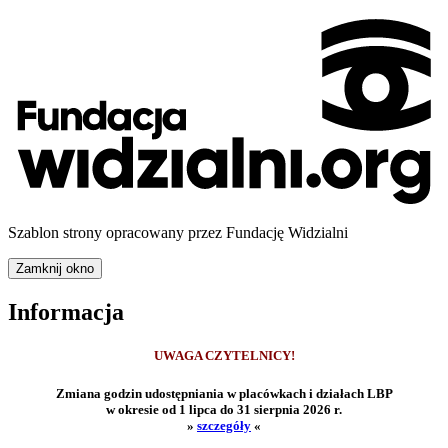
Szablon strony opracowany przez Fundację Widzialni
Zamknij okno
Informacja
UWAGA CZYTELNICY!
Zmiana godzin udostępniania w placówkach i działach LBP
w okresie od 1 lipca do 31 sierpnia 2026 r.
»
szczegóły
«