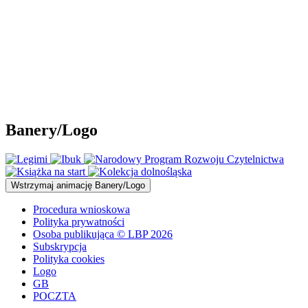
Banery/Logo
Wstrzymaj
animację Banery/Logo
Procedura wnioskowa
Polityka prywatności
Osoba publikująca © LBP 2026
Subskrypcja
Polityka cookies
Logo
GB
POCZTA