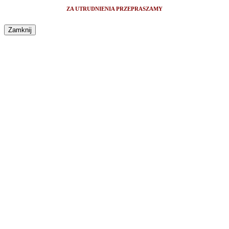
ZA UTRUDNIENIA PRZEPRASZAMY
Zamknij