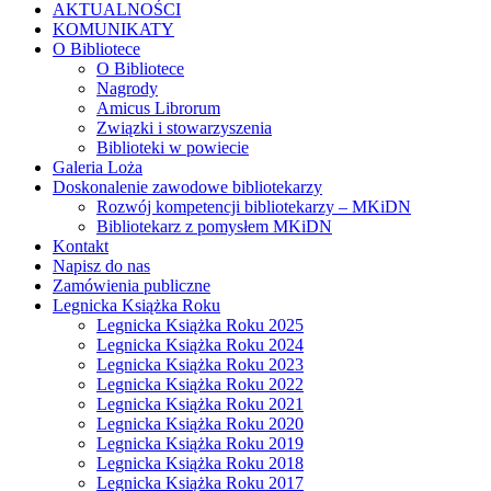
AKTUALNOŚCI
KOMUNIKATY
O Bibliotece
O Bibliotece
Nagrody
Amicus Librorum
Związki i stowarzyszenia
Biblioteki w powiecie
Galeria Loża
Doskonalenie zawodowe bibliotekarzy
Rozwój kompetencji bibliotekarzy – MKiDN
Bibliotekarz z pomysłem MKiDN
Kontakt
Napisz do nas
Zamówienia publiczne
Legnicka Książka Roku
Legnicka Książka Roku 2025
Legnicka Książka Roku 2024
Legnicka Książka Roku 2023
Legnicka Książka Roku 2022
Legnicka Książka Roku 2021
Legnicka Książka Roku 2020
Legnicka Książka Roku 2019
Legnicka Książka Roku 2018
Legnicka Książka Roku 2017