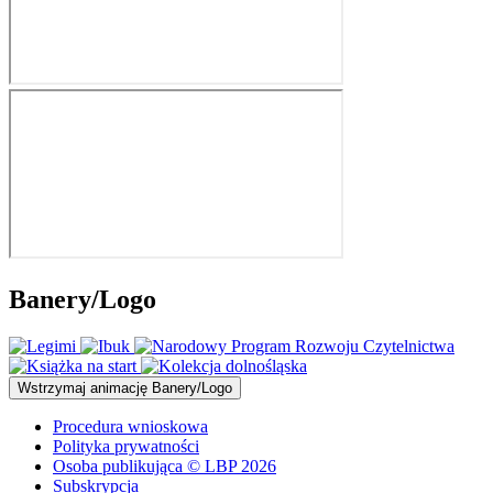
Banery/Logo
Wstrzymaj
animację Banery/Logo
Procedura wnioskowa
Polityka prywatności
Osoba publikująca © LBP 2026
Subskrypcja