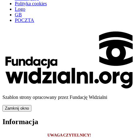
Polityka cookies
Logo
GB
POCZTA
Szablon strony opracowany przez Fundację Widzialni
Zamknij okno
Informacja
UWAGA CZYTELNICY!