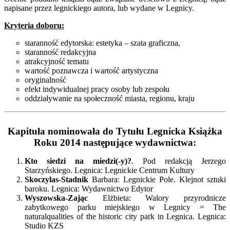
napisane przez legnickiego autora, lub wydane w Legnicy.
Kryteria doboru:
staranność edytorska: estetyka – szata graficzna,
staranność redakcyjna
atrakcyjność tematu
wartość poznawcza i wartość artystyczna
oryginalność
efekt indywidualnej pracy osoby lub zespołu
oddziaływanie na społeczność miasta, regionu, kraju
Kapituła nominowała do Tytułu Legnicka Książka
Roku 2014 następujące wydawnictwa:
Kto siedzi na miedzi(-y)?
. Pod redakcją Jerzego
Starzyńskiego. Legnica: Legnickie Centrum Kultury
Skoczylas-Stadnik
Barbara: Legnickie Pole. Klejnot sztuki
baroku. Legnica: Wydawnictwo Edytor
Wyszowska-Zając
Elżbieta: Walory przyrodnicze
zabytkowego parku miejskiego w Legnicy = The
naturalqualities of the historic city park in Legnica. Legnica:
Studio KZS