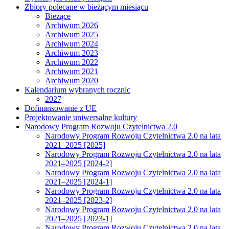
Zbiory polecane w bieżącym miesiącu
Bieżące
Archiwum 2026
Archiwum 2025
Archiwum 2024
Archiwum 2023
Archiwum 2022
Archiwum 2021
Archiwum 2020
Kalendarium wybranych rocznic
2027
Dofinansowanie z UE
Projektowanie uniwersalne kultury
Narodowy Program Rozwoju Czytelnictwa 2.0
Narodowy Program Rozwoju Czytelnictwa 2.0 na lata
2021–2025 [2025]
Narodowy Program Rozwoju Czytelnictwa 2.0 na lata
2021–2025 [2024-2]
Narodowy Program Rozwoju Czytelnictwa 2.0 na lata
2021–2025 [2024-1]
Narodowy Program Rozwoju Czytelnictwa 2.0 na lata
2021–2025 [2023-2]
Narodowy Program Rozwoju Czytelnictwa 2.0 na lata
2021–2025 [2023-1]
Narodowy Program Rozwoju Czytelnictwa 2.0 na lata