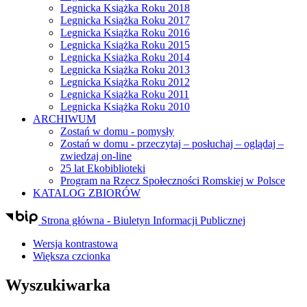
Legnicka Książka Roku 2018
Legnicka Książka Roku 2017
Legnicka Książka Roku 2016
Legnicka Książka Roku 2015
Legnicka Książka Roku 2014
Legnicka Książka Roku 2013
Legnicka Książka Roku 2012
Legnicka Książka Roku 2011
Legnicka Książka Roku 2010
ARCHIWUM
Zostań w domu - pomysły
Zostań w domu - przeczytaj – posłuchaj – oglądaj –
zwiedzaj on-line
25 lat Ekobiblioteki
Program na Rzecz Społeczności Romskiej w Polsce
KATALOG ZBIORÓW
Strona główna - Biuletyn Informacji Publicznej
Wersja kontrastowa
Większa czcionka
Wyszukiwarka