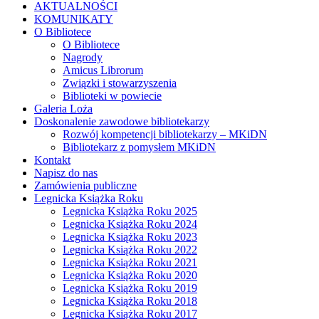
AKTUALNOŚCI
KOMUNIKATY
O Bibliotece
O Bibliotece
Nagrody
Amicus Librorum
Związki i stowarzyszenia
Biblioteki w powiecie
Galeria Loża
Doskonalenie zawodowe bibliotekarzy
Rozwój kompetencji bibliotekarzy – MKiDN
Bibliotekarz z pomysłem MKiDN
Kontakt
Napisz do nas
Zamówienia publiczne
Legnicka Książka Roku
Legnicka Książka Roku 2025
Legnicka Książka Roku 2024
Legnicka Książka Roku 2023
Legnicka Książka Roku 2022
Legnicka Książka Roku 2021
Legnicka Książka Roku 2020
Legnicka Książka Roku 2019
Legnicka Książka Roku 2018
Legnicka Książka Roku 2017