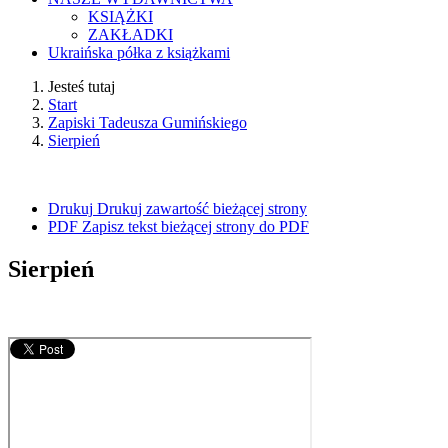
KSIĄŻKI
ZAKŁADKI
Ukraińska półka z książkami
Jesteś tutaj
Start
Zapiski Tadeusza Gumińskiego
Sierpień
Drukuj
Drukuj zawartość bieżącej strony
PDF
Zapisz tekst bieżącej strony do PDF
Sierpień