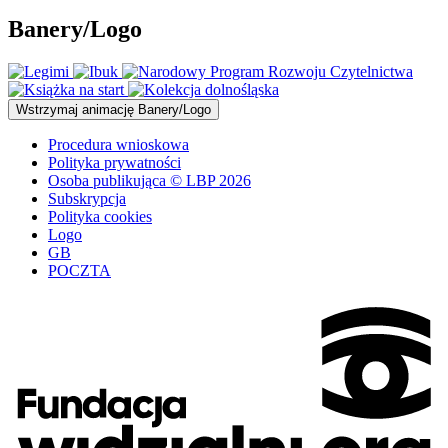
Banery/Logo
Wstrzymaj
animację Banery/Logo
Procedura wnioskowa
Polityka prywatności
Osoba publikująca © LBP 2026
Subskrypcja
Polityka cookies
Logo
GB
POCZTA