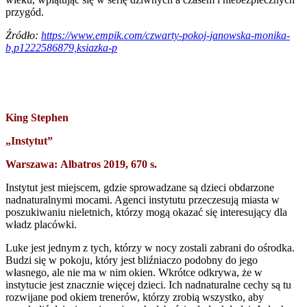
przygód.
Źródło:
https://www.empik.com/czwarty-pokoj-janowska-monika-
b,p1222586879,ksiazka-p
King Stephen
„Instytut”
Warszawa: Albatros 2019, 670 s.
Instytut jest miejscem, gdzie sprowadzane są dzieci obdarzone
nadnaturalnymi mocami. Agenci instytutu przeczesują miasta w
poszukiwaniu nieletnich, którzy mogą okazać się interesujący dla
władz placówki.
Luke jest jednym z tych, którzy w nocy zostali zabrani do ośrodka.
Budzi się w pokoju, który jest bliźniaczo podobny do jego
własnego, ale nie ma w nim okien. Wkrótce odkrywa, że w
instytucie jest znacznie więcej dzieci. Ich nadnaturalne cechy są tu
rozwijane pod okiem trenerów, którzy zrobią wszystko, aby