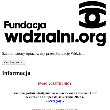
Szablon strony opracowany przez Fundację Widzialni
Zamknij okno
Informacja
UWAGA CZYTELNICY!
Zmiana godzin udostępniania w placówkach i działach LBP
w okresie od 1 lipca do 31 sierpnia 2026 r.
»
szczegóły
«