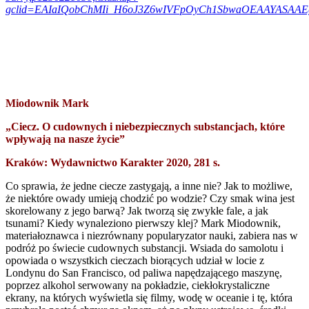
gclid=EAIaIQobChMIi_H6oJ3Z6wIVFpOyCh1SbwaOEAAYASA
Miodownik Mark
„Ciecz. O cudownych i niebezpiecznych substancjach, które
wpływają na nasze życie”
Kraków: Wydawnictwo Karakter 2020, 281 s.
Co sprawia, że jedne ciecze zastygają, a inne nie? Jak to możliwe,
że niektóre owady umieją chodzić po wodzie? Czy smak wina jest
skorelowany z jego barwą? Jak tworzą się zwykłe fale, a jak
tsunami? Kiedy wynaleziono pierwszy klej? Mark Miodownik,
materiałoznawca i niezrównany popularyzator nauki, zabiera nas w
podróż po świecie cudownych substancji. Wsiada do samolotu i
opowiada o wszystkich cieczach biorących udział w locie z
Londynu do San Francisco, od paliwa napędzającego maszynę,
poprzez alkohol serwowany na pokładzie, ciekłokrystaliczne
ekrany, na których wyświetla się filmy, wodę w oceanie i tę, która