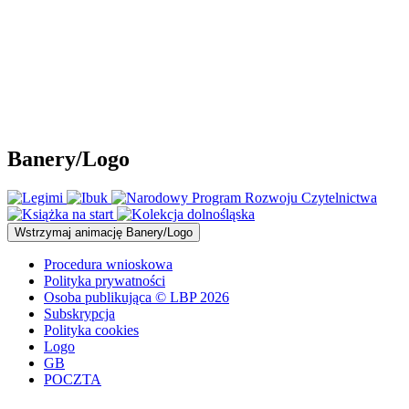
Banery/Logo
Wstrzymaj
animację Banery/Logo
Procedura wnioskowa
Polityka prywatności
Osoba publikująca © LBP 2026
Subskrypcja
Polityka cookies
Logo
GB
POCZTA