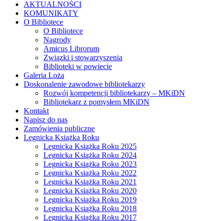
AKTUALNOŚCI
KOMUNIKATY
O Bibliotece
O Bibliotece
Nagrody
Amicus Librorum
Związki i stowarzyszenia
Biblioteki w powiecie
Galeria Loża
Doskonalenie zawodowe bibliotekarzy
Rozwój kompetencji bibliotekarzy – MKiDN
Bibliotekarz z pomysłem MKiDN
Kontakt
Napisz do nas
Zamówienia publiczne
Legnicka Książka Roku
Legnicka Książka Roku 2025
Legnicka Książka Roku 2024
Legnicka Książka Roku 2023
Legnicka Książka Roku 2022
Legnicka Książka Roku 2021
Legnicka Książka Roku 2020
Legnicka Książka Roku 2019
Legnicka Książka Roku 2018
Legnicka Książka Roku 2017