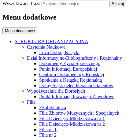
Wyszukiwana fraza
Szukaj
Menu dodatkowe
Menu dodatkowe
STRUKTURA ORGANIZACYJNA
Czytelnia Naukowa
Loża Dobrej Książki
Dział Informacyjno-Bibliograficzny i Regionalny
Dokumenty Życia Społecznego
Punkt Informacji Europejskiej
Centrum Dokumentacji Romskiej
Spotkania z Książką Regionalną
Dolny Śląsk pełen literackich talentów
Wypożyczalnia dla Dorosłych
Punkt Informacji Prawnej i Zawodowej
Filie
Ekobiblioteka
Filia Zbiorów Muzycznych i Specjalnych
Filia Dziecięco-Młodzieżowa nr 1
Filia Dziecięco-Młodzieżowa nr 2
Filia nr 1
Filia nr 2