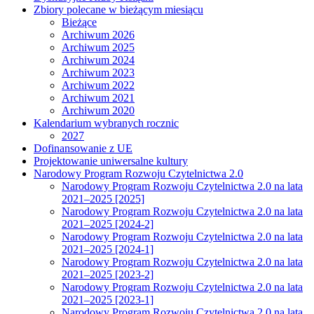
Zbiory polecane w bieżącym miesiącu
Bieżące
Archiwum 2026
Archiwum 2025
Archiwum 2024
Archiwum 2023
Archiwum 2022
Archiwum 2021
Archiwum 2020
Kalendarium wybranych rocznic
2027
Dofinansowanie z UE
Projektowanie uniwersalne kultury
Narodowy Program Rozwoju Czytelnictwa 2.0
Narodowy Program Rozwoju Czytelnictwa 2.0 na lata
2021–2025 [2025]
Narodowy Program Rozwoju Czytelnictwa 2.0 na lata
2021–2025 [2024-2]
Narodowy Program Rozwoju Czytelnictwa 2.0 na lata
2021–2025 [2024-1]
Narodowy Program Rozwoju Czytelnictwa 2.0 na lata
2021–2025 [2023-2]
Narodowy Program Rozwoju Czytelnictwa 2.0 na lata
2021–2025 [2023-1]
Narodowy Program Rozwoju Czytelnictwa 2.0 na lata