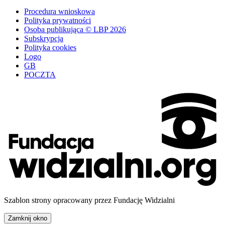
Procedura wnioskowa
Polityka prywatności
Osoba publikująca © LBP 2026
Subskrypcja
Polityka cookies
Logo
GB
POCZTA
Szablon strony opracowany przez Fundację Widzialni
Zamknij okno