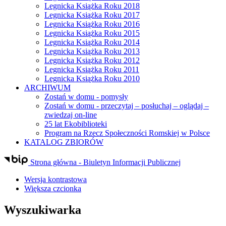
Legnicka Książka Roku 2018
Legnicka Książka Roku 2017
Legnicka Książka Roku 2016
Legnicka Książka Roku 2015
Legnicka Książka Roku 2014
Legnicka Książka Roku 2013
Legnicka Książka Roku 2012
Legnicka Książka Roku 2011
Legnicka Książka Roku 2010
ARCHIWUM
Zostań w domu - pomysły
Zostań w domu - przeczytaj – posłuchaj – oglądaj –
zwiedzaj on-line
25 lat Ekobiblioteki
Program na Rzecz Społeczności Romskiej w Polsce
KATALOG ZBIORÓW
Strona główna - Biuletyn Informacji Publicznej
Wersja kontrastowa
Większa czcionka
Wyszukiwarka